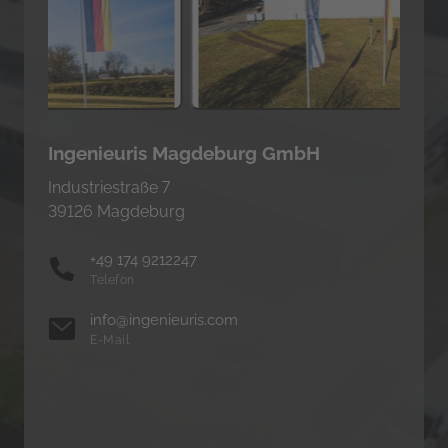
Ingenieuris Magdeburg GmbH
Industriestraße 7

39126 Magdeburg
+49 174 9212247
Telefon
info@ingenieuris.com
E-Mail