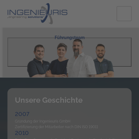
Führungsteam
Unsere Geschichte
2007
Gründung der Ingenieuris GmbH

Zertifizierung der Mitarbeiter nach DIN ISO 19011
2010