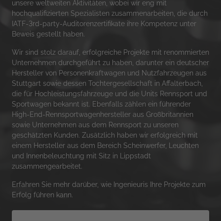
unsere weltweiten Aktivitäten, wobei wir eng mit 
hochqualifizierten Spezialisten zusammenarbeiten, die durch 
IATF-3rd-party-Auditorenzertifikate ihre Kompetenz unter 
Beweis gestellt haben.
Wir sind stolz darauf, erfolgreiche Projekte mit renommierten 
Unternehmen durchgeführt zu haben, darunter ein deutscher 
Hersteller von Personenkraftwagen und Nutzfahrzeugen aus 
Stuttgart sowie dessen Tochtergesellschaft in Affalterbach, 
die für Hochleistungsfahrzeuge und die Units Rennsport und 
Sportwagen bekannt ist. Ebenfalls zählen ein führender 
High-End-Rennsportwagenhersteller aus Großbritannien 
sowie Unternehmen aus dem Rennsport zu unseren 
geschätzten Kunden. Zusätzlich haben wir erfolgreich mit 
einem Hersteller aus dem Bereich Scheinwerfer, Leuchten 
und Innenbeleuchtung mit Sitz in Lippstadt 
zusammengearbeitet.
Erfahren Sie mehr darüber, wie Ingenieuris Ihre Projekte zum 
Erfolg führen kann.